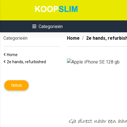
Categorieën
Categorieën
Home
2e hands, refurbis
Home
2e hands, refurbished
TERUG