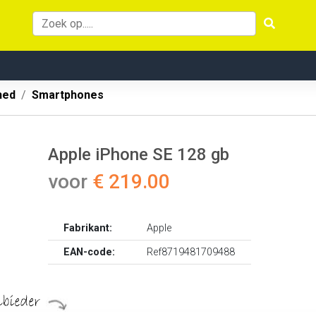
hed
Smartphones
Apple iPhone SE 128 gb
voor
€ 219.00
Fabrikant:
Apple
EAN-code:
Ref8719481709488