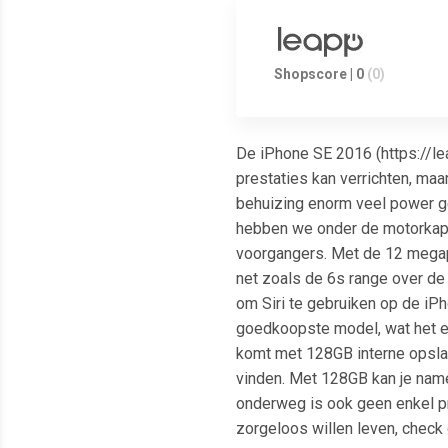
Shopscore | 0
(0)
De iPhone SE 2016 (https://le
prestaties kan verrichten, maa
behuizing enorm veel power ge
hebben we onder de motorkap e
voorgangers. Met de 12 megap
net zoals de 6s range over de 
om Siri te gebruiken op de iPh
goedkoopste model, wat het e
komt met 128GB interne opslag
vinden. Met 128GB kan je namel
onderweg is ook geen enkel pro
zorgeloos willen leven, check