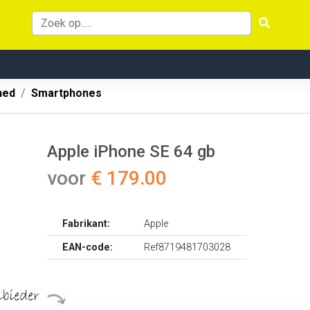
hed
Smartphones
Apple iPhone SE 64 gb
voor
€ 179.00
Fabrikant:
Apple
EAN-code:
Ref8719481703028