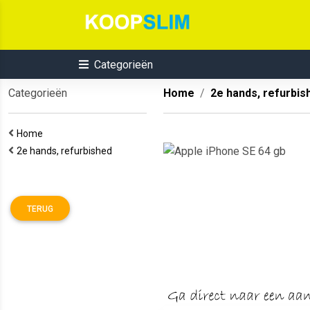
Categorieën
Categorieën
Home
2e hands, refurbis
Home
2e hands, refurbished
TERUG