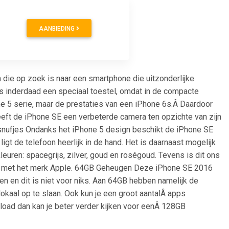
AANBIEDING
 die op zoek is naar een smartphone die uitzonderlijke
t is inderdaad een speciaal toestel, omdat in de compacte
e 5 serie, maar de prestaties van een iPhone 6s.Â Daardoor
eeft de iPhone SE een verbeterde camera ten opzichte van zijn
snufjes Ondanks het iPhone 5 design beschikt de iPhone SE
igt de telefoon heerlijk in de hand. Het is daarnaast mogelijk
leuren: spacegrijs, zilver, goud en roségoud. Tevens is dit ons
en met het merk Apple. 64GB Geheugen Deze iPhone SE 2016
en dit is niet voor niks. Aan 64GB hebben namelijk de
kaal op te slaan. Ook kun je een groot aantalÂ apps
load dan kan je beter verder kijken voor eenÂ 128GB