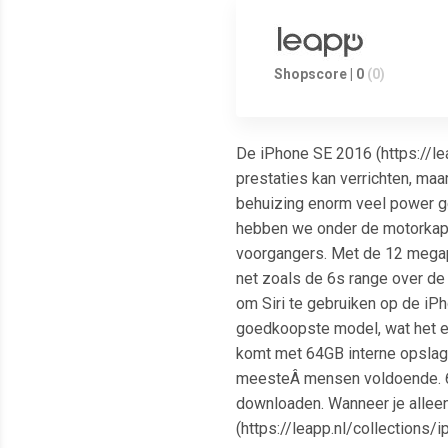
Shopscore | 0
(0)
De iPhone SE 2016 (https://le
prestaties kan verrichten, maa
behuizing enorm veel power ge
hebben we onder de motorkap e
voorgangers. Met de 12 megap
net zoals de 6s range over de 
om Siri te gebruiken op de iPh
goedkoopste model, wat het e
komt met 64GB interne opslag
meesteÂ mensen voldoende. 64G
downloaden. Wanneer je alleen
(https://leapp.nl/collection