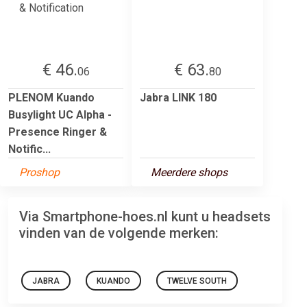
€ 46.
€ 63.
06
80
PLENOM Kuando
Jabra LINK 180
Busylight UC Alpha -
Presence Ringer &
Notific...
Proshop
Meerdere shops
Via Smartphone-hoes.nl kunt u headsets
vinden van de volgende merken:
JABRA
KUANDO
TWELVE SOUTH