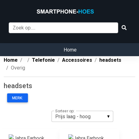
Home
Home
Telefonie
Accessoires
headsets
Overig
headsets
MERK:
Sorteer op: