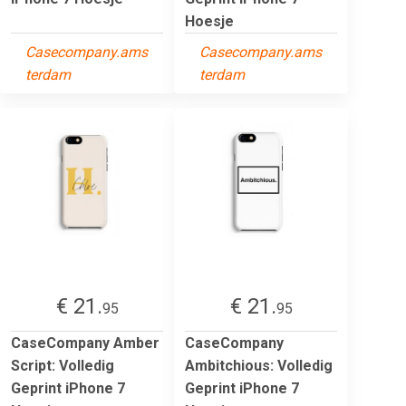
Hoesje
Casecompany.ams
Casecompany.ams
terdam
terdam
€ 21.
€ 21.
95
95
CaseCompany Amber
CaseCompany
Script: Volledig
Ambitchious: Volledig
Geprint iPhone 7
Geprint iPhone 7