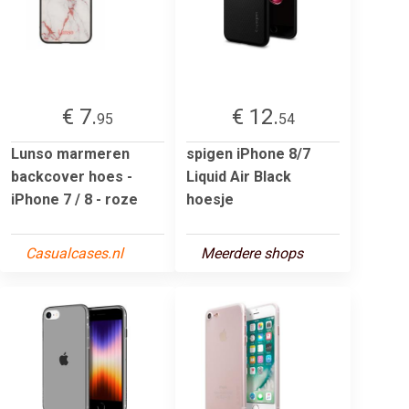
€ 7.
€ 12.
95
54
Lunso marmeren
spigen iPhone 8/7
backcover hoes -
Liquid Air Black
iPhone 7 / 8 - roze
hoesje
Casualcases.nl
Meerdere shops