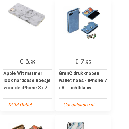
€ 6.
€ 7.
99
95
Apple Wit marmer
GranC drukknopen
look hardcase hoesje
wallet hoes - iPhone 7
voor de iPhone 8 / 7
/ 8 - Lichtblauw
DGM Outlet
Casualcases.nl