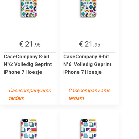
€ 21.
€ 21.
95
95
CaseCompany 8-bit
CaseCompany 8-bit
N°6: Volledig Geprint
N°6: Volledig Geprint
iPhone 7 Hoesje
iPhone 7 Hoesje
Casecompany.ams
Casecompany.ams
terdam
terdam