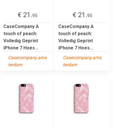
€ 21.
€ 21.
95
95
CaseCompany A
CaseCompany A
touch of peach:
touch of peach:
Volledig Geprint
Volledig Geprint
iPhone 7 Hoes...
iPhone 7 Hoes...
Casecompany.ams
Casecompany.ams
terdam
terdam