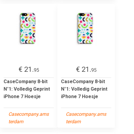
€ 21.
€ 21.
95
95
CaseCompany 8-bit
CaseCompany 8-bit
N°1: Volledig Geprint
N°1: Volledig Geprint
iPhone 7 Hoesje
iPhone 7 Hoesje
Casecompany.ams
Casecompany.ams
terdam
terdam