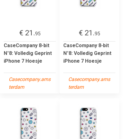
€ 21.
€ 21.
95
95
CaseCompany 8-bit
CaseCompany 8-bit
N°8: Volledig Geprint
N°8: Volledig Geprint
iPhone 7 Hoesje
iPhone 7 Hoesje
Casecompany.ams
Casecompany.ams
terdam
terdam