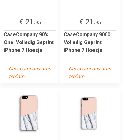
€ 21.
€ 21.
95
95
CaseCompany 90's
CaseCompany 9000:
One: Volledig Geprint
Volledig Geprint
iPhone 7 Hoesje
iPhone 7 Hoesje
Casecompany.ams
Casecompany.ams
terdam
terdam