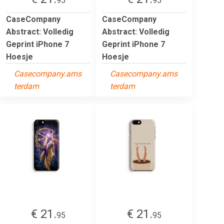
95
95
CaseCompany
CaseCompany
Abstract: Volledig
Abstract: Volledig
Geprint iPhone 7
Geprint iPhone 7
Hoesje
Hoesje
Casecompany.ams
Casecompany.ams
terdam
terdam
€ 21.
€ 21.
95
95