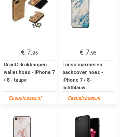
€ 7.
€ 7.
95
95
GranC drukknopen
Lunso marmeren
wallet hoes - iPhone 7
backcover hoes -
/ 8 - taupe
iPhone 7 / 8 -
lichtblauw
Casualcases.nl
Casualcases.nl