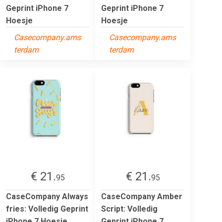
Geprint iPhone 7
Geprint iPhone 7
Hoesje
Hoesje
Casecompany.ams
Casecompany.ams
terdam
terdam
€ 21.
€ 21.
95
95
CaseCompany Always
CaseCompany Amber
fries: Volledig Geprint
Script: Volledig
iPhone 7 Hoesje
Geprint iPhone 7