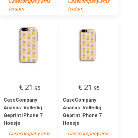
Casecompany.ams
Casecompany.ams
terdam
terdam
€ 21.
€ 21.
95
95
CaseCompany
CaseCompany
Ananas: Volledig
Ananas: Volledig
Geprint iPhone 7
Geprint iPhone 7
Hoesje
Hoesje
Casecompany.ams
Casecompany.ams