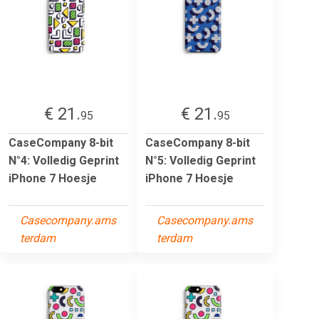
€ 21.
€ 21.
95
95
CaseCompany 8-bit
CaseCompany 8-bit
N°4: Volledig Geprint
N°5: Volledig Geprint
iPhone 7 Hoesje
iPhone 7 Hoesje
Casecompany.ams
Casecompany.ams
terdam
terdam