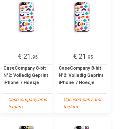
€ 21.
€ 21.
95
95
CaseCompany 8-bit
CaseCompany 8-bit
N°2: Volledig Geprint
N°2: Volledig Geprint
iPhone 7 Hoesje
iPhone 7 Hoesje
Casecompany.ams
Casecompany.ams
terdam
terdam