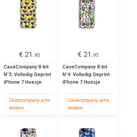
€ 21.
€ 21.
95
95
CaseCompany 8-bit
CaseCompany 8-bit
N°3: Volledig Geprint
N°4: Volledig Geprint
iPhone 7 Hoesje
iPhone 7 Hoesje
Casecompany.ams
Casecompany.ams
terdam
terdam