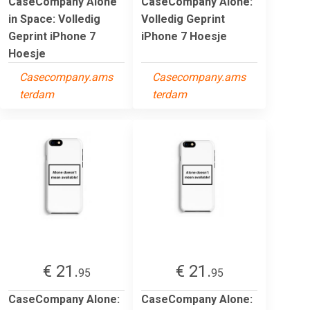
CaseCompany Alone
CaseCompany Alone:
in Space: Volledig
Volledig Geprint
Geprint iPhone 7
iPhone 7 Hoesje
Hoesje
Casecompany.ams
Casecompany.ams
terdam
terdam
€ 21.
€ 21.
95
95
CaseCompany Alone:
CaseCompany Alone: