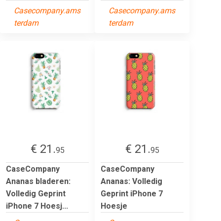
Casecompany.ams
Casecompany.ams
terdam
terdam
€ 21.
€ 21.
95
95
CaseCompany
CaseCompany
Ananas bladeren:
Ananas: Volledig
Volledig Geprint
Geprint iPhone 7
iPhone 7 Hoesj...
Hoesje