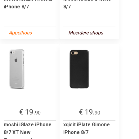
iPhone 8/7
8/7
Appelhoes
Meerdere shops
€ 19.
€ 19.
90
90
moshi iGlaze iPhone
xqisit iPlate Gimone
8/7 XT New
iPhone 8/7