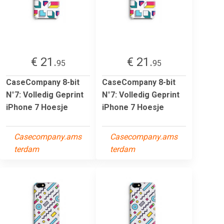
€ 21.
€ 21.
95
95
CaseCompany 8-bit
CaseCompany 8-bit
N°7: Volledig Geprint
N°7: Volledig Geprint
iPhone 7 Hoesje
iPhone 7 Hoesje
Casecompany.ams
Casecompany.ams
terdam
terdam