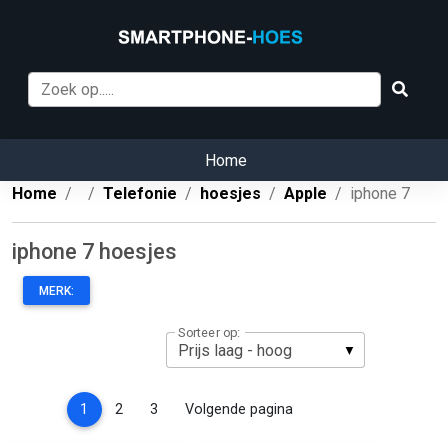
Home
Home
Telefonie
hoesjes
Apple
iphone 7
iphone 7 hoesjes
MERK:
Sorteer op:
(current)
1
2
3
Volgende pagina