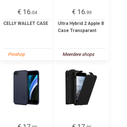
€ 16.
€ 16.
04
99
CELLY WALLET CASE
Ultra Hybrid 2 Apple 8
Case Transparant
Proshop
Meerdere shops
€ 17.
€ 17.