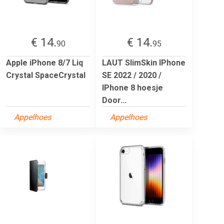
€ 14.
€ 14.
90
95
Apple iPhone 8/7 Liq
LAUT SlimSkin IPhone
Crystal SpaceCrystal
SE 2022 / 2020 /
IPhone 8 hoesje
Door...
Appelhoes
Appelhoes