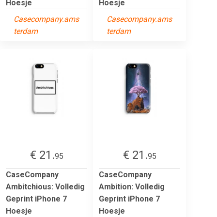
Hoesje
Hoesje
Casecompany.ams
Casecompany.ams
terdam
terdam
€ 21.
€ 21.
95
95
CaseCompany
CaseCompany
Ambitchious: Volledig
Ambition: Volledig
Geprint iPhone 7
Geprint iPhone 7
Hoesje
Hoesje