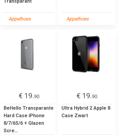
Transparant
Appelhoes
Appelhoes
€ 19.
€ 19.
90
90
BeHello Transparante
Ultra Hybrid 2 Apple 8
Hard Case iPhone
Case Zwart
8/7/6S/6 + Glazen
Scre...