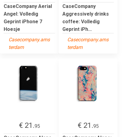
CaseCompany Aerial
CaseCompany
Angel: Volledig
Aggressively drinks
Geprint iPhone 7
coffee: Volledig
Hoesje
Geprint iPh...
Casecompany.ams
Casecompany.ams
terdam
terdam
€ 21.
€ 21.
95
95