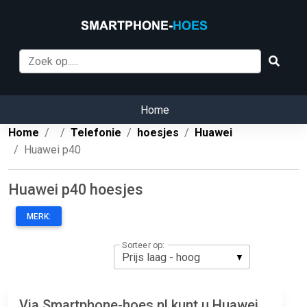
Home
Home
Telefonie
hoesjes
Huawei
Huawei p40
Huawei p40 hoesjes
MERK:
Sorteer op:
Via Smartphone-hoes.nl kunt u Huawei