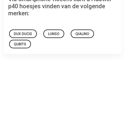
p40 hoesjes vinden van de volgende
merken:
DUX DUCIS
LUNSO
QIALINO
QUBITS