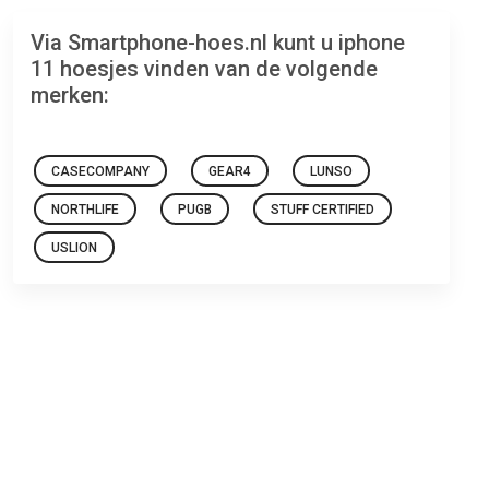
Via Smartphone-hoes.nl kunt u iphone
11 hoesjes vinden van de volgende
merken:
CASECOMPANY
GEAR4
LUNSO
NORTHLIFE
PUGB
STUFF CERTIFIED
USLION