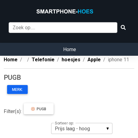
Home
Home
Telefonie
hoesjes
Apple
iphone 11
PUGB
MERK:
PUGB
Filter(s):
Sorteer op: