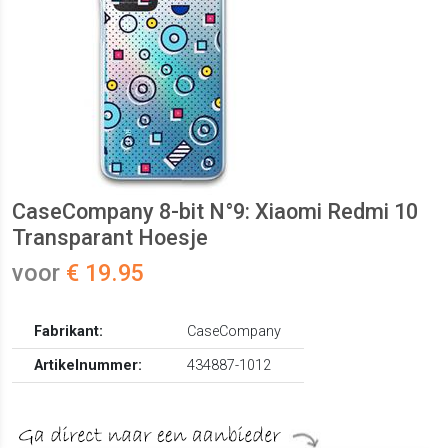
CaseCompany 8-bit N°9: Xiaomi Redmi 10
Transparant Hoesje
voor
€ 19.95
Fabrikant:
CaseCompany
Artikelnummer:
434887-1012