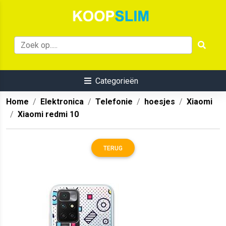
Categorieën
Home
Elektronica
Telefonie
hoesjes
Xiaomi
Xiaomi redmi 10
TERUG