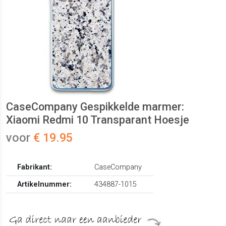
CaseCompany Gespikkelde marmer:
Xiaomi Redmi 10 Transparant Hoesje
voor
€ 19.95
Fabrikant:
CaseCompany
Artikelnummer:
434887-1015