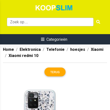
Categorieën
Home
Elektronica
Telefonie
hoesjes
Xiaomi
Xiaomi redmi 10
TERUG