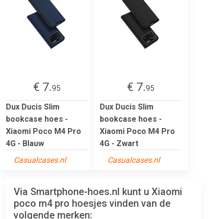
€ 7.
€ 7.
95
95
Dux Ducis Slim
Dux Ducis Slim
bookcase hoes -
bookcase hoes -
Xiaomi Poco M4 Pro
Xiaomi Poco M4 Pro
4G - Blauw
4G - Zwart
Casualcases.nl
Casualcases.nl
Via Smartphone-hoes.nl kunt u Xiaomi
poco m4 pro hoesjes vinden van de
volgende merken: