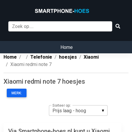
Home
Home
Telefonie
hoesjes
Xiaomi
Xiaomi redmi note 7
Xiaomi redmi note 7 hoesjes
MERK:
Sorteer op:
Via Smartphone-hoes.nl kunt u Xiaomi